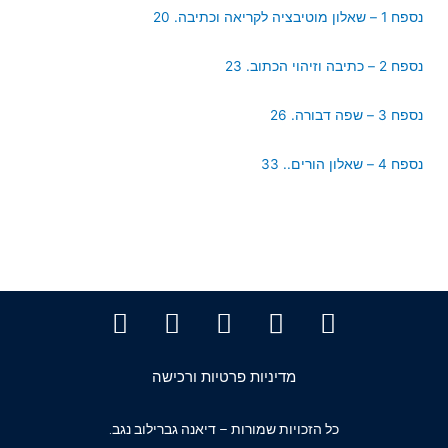
נספח 1 – שאלון מוטיבציה לקריאה וכתיבה. 20
נספח 2 – כתיבה וזיהוי הכתוב. 23
נספח 3 – שפה דבורה. 26
נספח 4 – שאלון הורים.. 33
מדיניות פרטיות ורכישה
כל הזכויות שמורות – דיאנה גברילוב נגב.