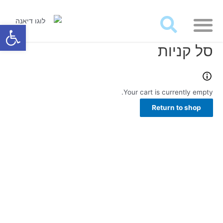
מאמרים ועבודות לרכישה
פתח סרגל
סל קניות
Your cart is currently empty.
Return to shop