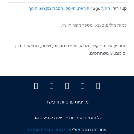
קטגוריה:
חינוך
Tags
הוראה
,
הייטק
,
הסבת מקצוע
,
חינוך
כמות מילים: 5282. מספר מקורות: 13.
סמנריון איכותני קצר, מבוא, סקירת ספרות, שיטה, ממצאים, דיון
וסיכום. 3 משתתפים.
מדיניות פרטיות ורכישה
כל הזכויות שמורות – דיאנה גברילוב נגב.
אתר זה נבנה ב
♥️
ע"י
אורי כהאן – בניית אתרים