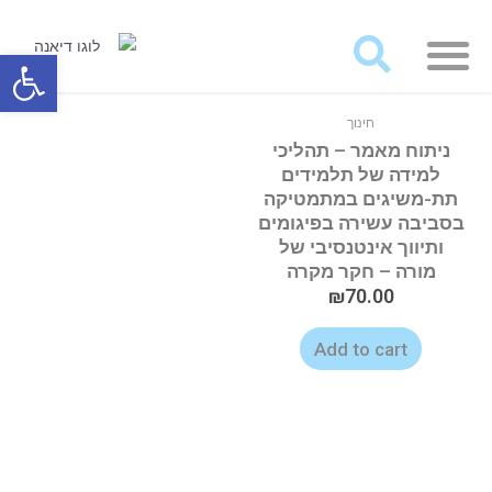
מאמרים ועבודות לרכישה
פתח סרגל
חינוך
ניתוח מאמר – תהליכי
למידה של תלמידים
תת-משיגים במתמטיקה
בסביבה עשירה בפיגומים
ותיווך אינטנסיבי של
מורה – חקר מקרה
₪
70.00
Add to cart