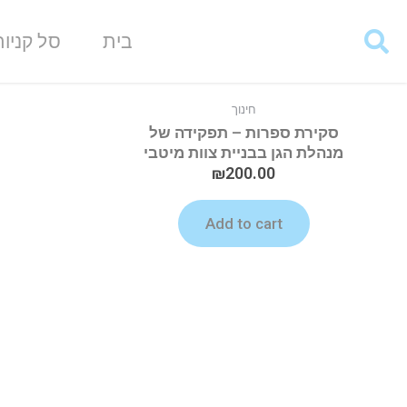
בית
סל קניות
חינוך
סקירת ספרות – תפקידה של
מנהלת הגן בבניית צוות מיטבי
₪
200.00
Add to cart