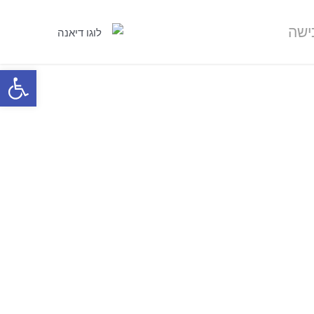
ישה
פתח סרגל