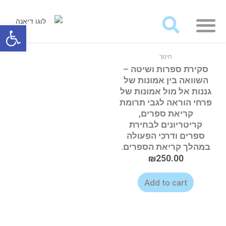
מאמרים ועבודות לרכישה
פתח סרגל
חינוך
סקירת ספרות ושיטה –
השוואה בין אמונות של
גננות אל מול אמונות של
פרחי הוראה לגבי תרומת
קריאת ספרים,
קריטריונים לבחירת
ספרים ודרכי הפעולה
במהלך קריאת הספרים.
₪
250.00
Add to cart