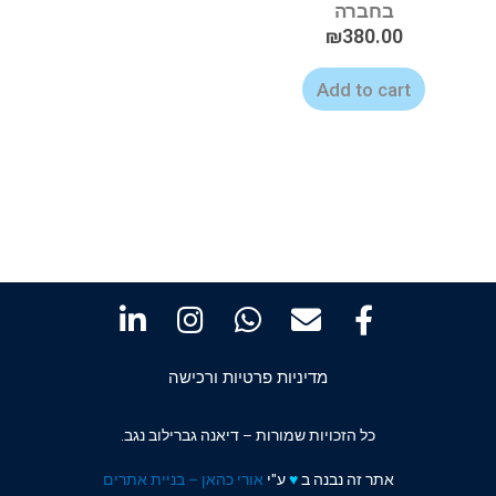
בחברה
₪
380.00
Add to cart
מדיניות פרטיות ורכישה
כל הזכויות שמורות – דיאנה גברילוב נגב.
אתר זה נבנה ב
♥️
ע"י
אורי כהאן – בניית אתרים