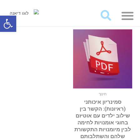
מאמרים ועבודות לרכישה
פתח סרגל
חינוך
סמינריון איכותני
(ראיונות): הקשר בין
שילוב ילדים עם אוטיזם
בחוגי אומנויות לחימה
לבין מיומנויות התקשורת
שלהם והשתלבותם