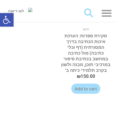
מאמרים ועבודות לרכישה
פתח סרגל
חינוך
סקירת ספרות: הערכת
איכות הכתיבה בדרך
המסורתית (דף וכלי
כתיבה) מול כתיבה
במחשב בכתיבת סיפור
במרכיבי תוכן, מבנה ולשון
בקרב תלמידי כיתה ב'
₪
150.00
Add to cart