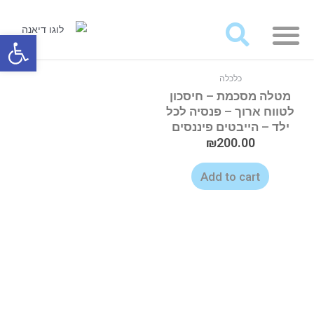
מאמרים ועבודות לרכישה
פתח סרגל
כלכלה
מטלה מסכמת – חיסכון
לטווח ארוך – פנסיה לכל
ילד – הייבטים פיננסים
₪
200.00
Add to cart