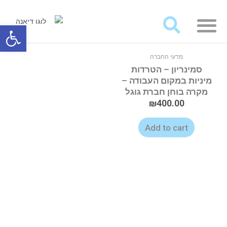
מאמרים ועבודות לרכישה
פתח סרגל
מדעי החברה
סמינריון – הטרדות
מיניות במקום העבודה –
מקרה בוחן חברת גוגל
₪
400.00
Add to cart