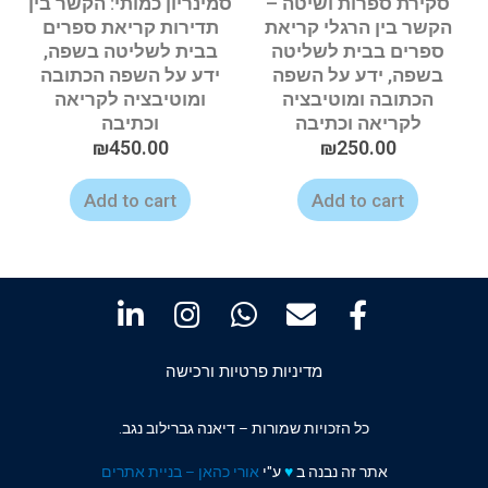
סקירת ספרות ושיטה –
סמינריון כמותי: הקשר בין
הקשר בין הרגלי קריאת
תדירות קריאת ספרים
ספרים בבית לשליטה
בבית לשליטה בשפה,
בשפה, ידע על השפה
ידע על השפה הכתובה
הכתובה ומוטיבציה
ומוטיבציה לקריאה
לקריאה וכתיבה
וכתיבה
₪
450.00
₪
250.00
Add to cart
Add to cart
מדיניות פרטיות ורכישה
כל הזכויות שמורות – דיאנה גברילוב נגב.
אתר זה נבנה ב
♥️
ע"י
אורי כהאן – בניית אתרים