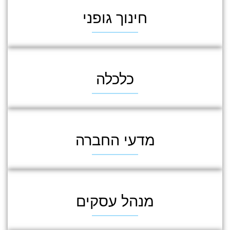
חינוך גופני
כלכלה
מדעי החברה
מנהל עסקים